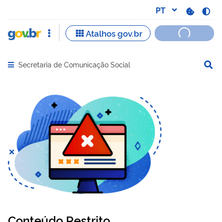
Secretaria de Comunicação Social
Abrir menu principal de navegação
Conteúdo Restrito