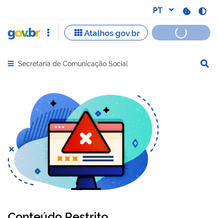
Secretaria de Comunicação Social
Abrir menu principal de navegação
Conteúdo Restrito