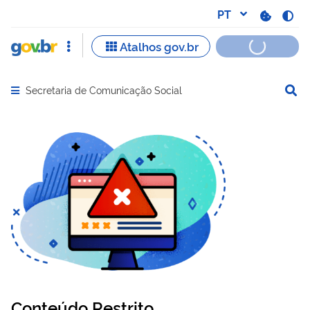
Secretaria de Comunicação Social
Abrir menu principal de navegação
Conteúdo Restrito