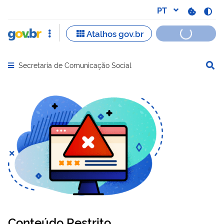
Secretaria de Comunicação Social
Abrir menu principal de navegação
Conteúdo Restrito