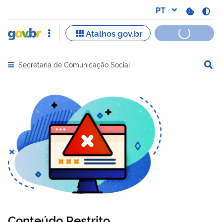
Secretaria de Comunicação Social
Abrir menu principal de navegação
Conteúdo Restrito