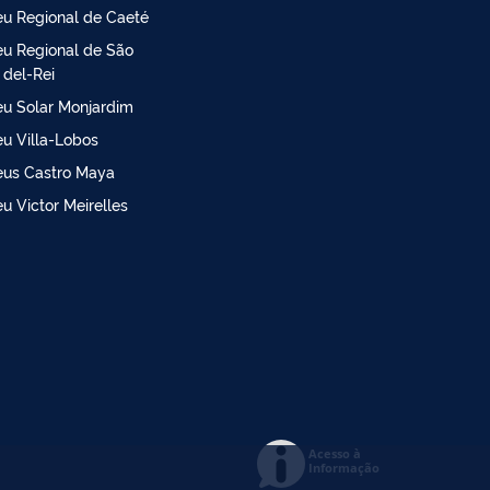
u Regional de Caeté
u Regional de São
 del-Rei
u Solar Monjardim
u Villa-Lobos
us Castro Maya
u Victor Meirelles
Acesso à
Informação