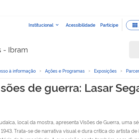
s - Ibram
sso à informação
Ações e Programas
Exposições
Parcer
gall
isões de guerra: Lasar Sega
daica, local da mostra, apresenta Visões de Guerra, uma sé
 1943. Trata-se de narrativa visual e dura crítica do artista