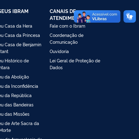
EUS IBRAM
CANAIS DE
ATENDIMENTO
u Casa da Hera
Fale com o Ibram
u Casa da Princesa
Coordenação de
Comunicação
u Casa de Benjamin
tant
Ouvidoria
u Histórico de
Lei Geral de Proteção de
ntara
Dados
u da Abolição
u da Inconfidência
u da República
u das Bandeiras
u das Missões
u de Arte Sacra da
Morte