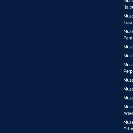
Muse
Itaip
Muse
Trad
Muse
Para
Muse
Muse
Muse
Perp
Muse
Muse
Muse
Muse
Arte
Muse
Otto