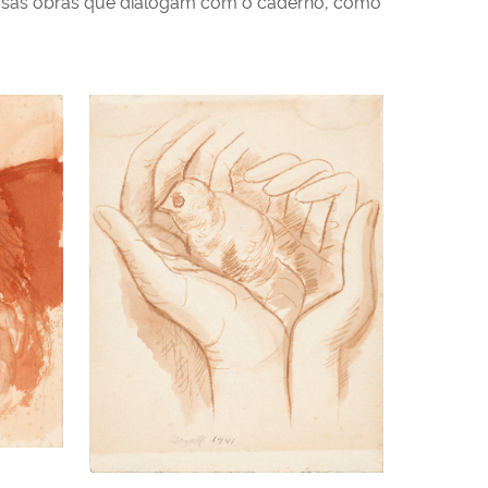
ersas obras que dialogam com o caderno, como