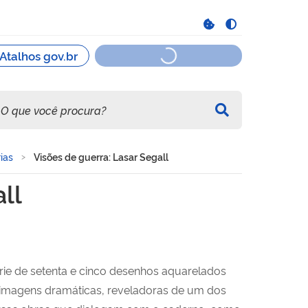
ias
Visões de guerra: Lasar Segall
ll
rie de setenta e cinco desenhos aquarelados
 de imagens dramáticas, reveladoras de um dos