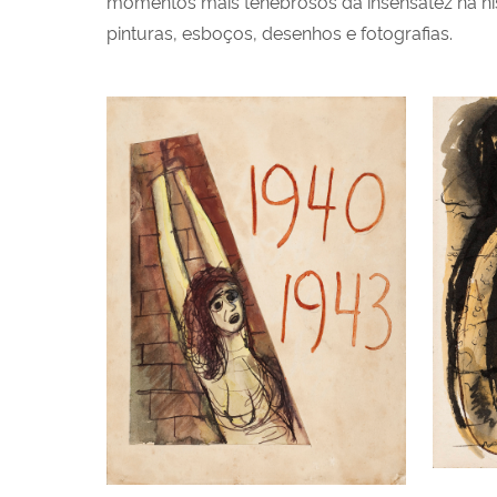
momentos mais tenebrosos da insensatez na h
pinturas, esboços, desenhos e fotografias.