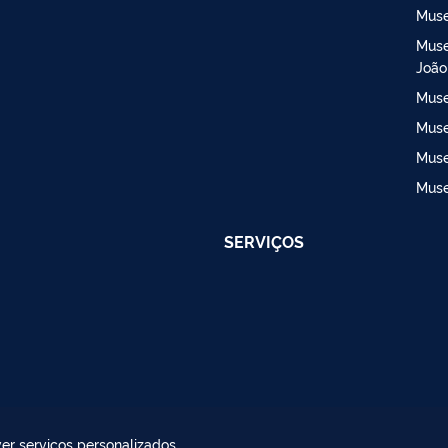
Muse
Muse
João
Muse
Muse
Muse
Muse
SERVIÇOS
er serviços personalizados,