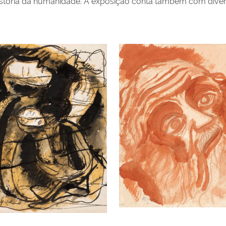
istória da humanidade. A exposição conta também com div