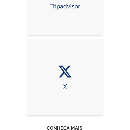
Tripadvisor
X
CONHEÇA MAIS: