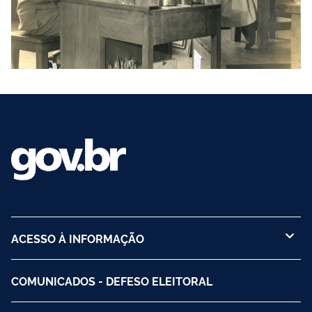
ACESSO À INFORMAÇÃO
COMUNICADOS - DEFESO ELEITORAL