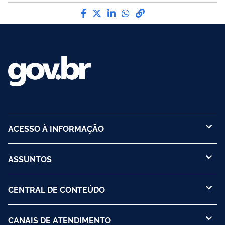
Compartilhe por Facebook
Compartilhe por Twitter
Compartilhe por LinkedI
Compartilhe por Wha
link para Copiar pa
ACESSO À INFORMAÇÃO
ASSUNTOS
CENTRAL DE CONTEÚDO
CANAIS DE ATENDIMENTO