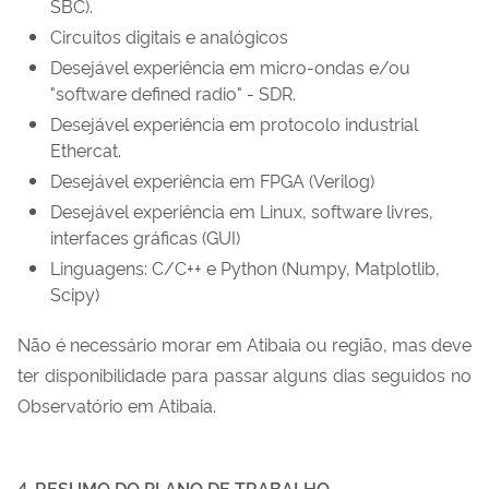
SBC).
Circuitos digitais e analógicos
Desejável experiência em micro-ondas e/ou
"software defined radio" - SDR.
Desejável experiência em protocolo industrial
Ethercat.
Desejável experiência em FPGA (Verilog)
Desejável experiência em Linux, software livres,
interfaces gráficas (GUI)
Linguagens: C/C++ e Python (Numpy, Matplotlib,
Scipy)
Não é necessário morar em Atibaia ou região, mas deve
ter disponibilidade para passar alguns dias seguidos no
Observatório em Atibaia.
4. RESUMO DO PLANO DE TRABALHO