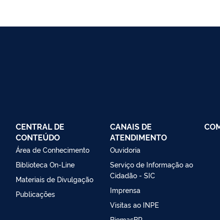
CENTRAL DE
CANAIS DE
CO
CONTEÚDO
ATENDIMENTO
Área de Conhecimento
Ouvidoria
Biblioteca On-Line
Serviço de Informação ao
Cidadão - SIC
Materiais de Divulgação
Imprensa
Publicações
Visitas ao INPE
BiomasBR