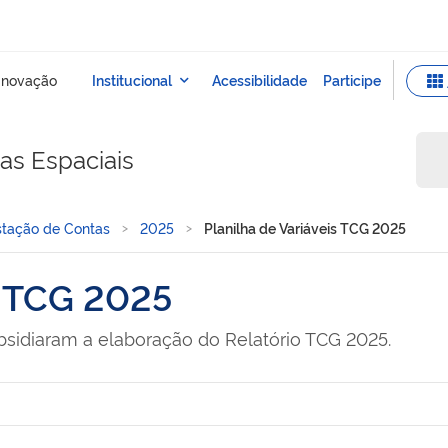
sas Espaciais
stação de Contas
2025
Planilha de Variáveis TCG 2025
s TCG 2025
bsidiaram a elaboração do Relatório TCG 2025.