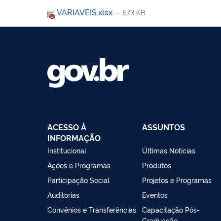
VARIAVEIS.xlsx
— 573 KB
ACESSO À
ASSUNTOS
INFORMAÇÃO
Institucional
Últimas Notícias
Ações e Programas
Produtos
Participação Social
Projetos e Programas
Auditorias
Eventos
Convênios e Transferências
Capacitação Pós-
Graduação