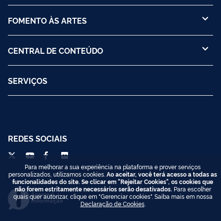
FOMENTO ÀS ARTES
CENTRAL DE CONTEÚDO
SERVIÇOS
REDES SOCIAIS
Para melhorar a sua experiência na plataforma e prover serviços
personalizados, utilizamos cookies.
Ao aceitar, você terá acesso a todas as
funcionalidades do site. Se clicar em "Rejeitar Cookies", os cookies que
não forem estritamente necessários serão desativados.
Para escolher
Acesso à
quais quer autorizar, clique em "Gerenciar cookies". Saiba mais em nossa
Informação
Declaração de Cookies
.