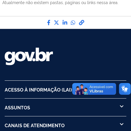
Atualmente não existem pastas, páginas ou links nessa área.
Compartilhe por Facebook
Compartilhe por Twitter
Compartilhe por LinkedI
Compartilhe por Wha
link para Copiar pa
ACESSO À INFORMAÇÃO (LAI)
ASSUNTOS
CANAIS DE ATENDIMENTO