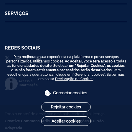
SERVIÇOS
REDES SOCIAIS
Para melhorar a sua experiência na plataforma e prover serviços
personalizados, utilizamos cookies.
Ao aceitar, você terá acesso a todas
as funcionalidades do site. Se clicar em "Rejeitar Cookies", os cookies
que não forem estritamente necessários serão desativados.
Para
escolher quais quer autorizar, clique em "Gerenciar cookies". Saiba mais
em nossa
Declaração de Cookies
.
Acesso à
Informação
Gerenciar cookies
Rejeitar cookies
Todo o conteúdo deste site está publicado sob a licença
Creative Commons Atribuição-SemDerivações 3.0 Não
Aceitar cookies
Adaptada
.