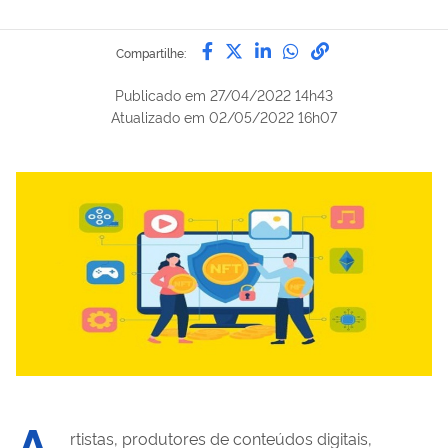
Compartilhe por Facebook
Compartilhe por Twitter
Compartilhe por Lin
Compartilhe por
link para Copi
Compartilhe:
Publicado em
27/04/2022 14h43
Atualizado em
02/05/2022 16h07
A
rtistas, produtores de conteúdos digitais,