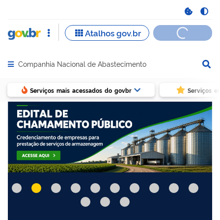
Companhia Nacional de Abastecimento
Abrir menu principal de navegação
Serviços mais acessados do govbr
Serviços e