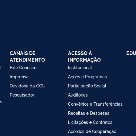
CANAIS DE
ACESSO À
EDU
ATENDIMENTO
INFORMAÇÃO
l
Fale Conosco
Institucional
Imprensa
Ações e Programas
Ouvidoria da CGU
Participação Social
Pesquisador
Auditorias
as
Convênios e Transferências
Receitas e Despesas
Licitações e Contratos
Acordos de Cooperação