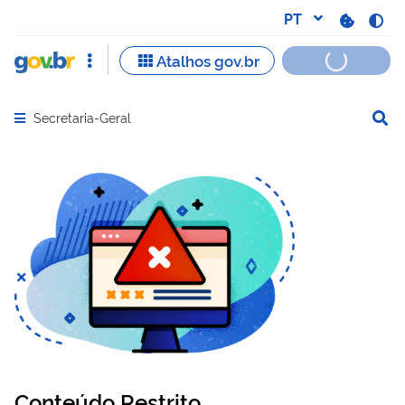
Secretaria-Geral
Abrir menu principal de navegação
Conteúdo Restrito