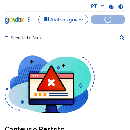
Secretaria-Geral
Abrir menu principal de navegação
Conteúdo Restrito