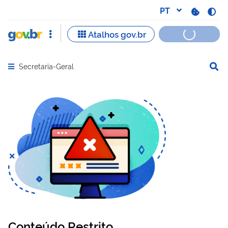
Secretaria-Geral
Abrir menu principal de navegação
Conteúdo Restrito