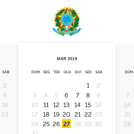
MAR
2019
SÁB
DOM
SEG
TER
QUA
QUI
SEX
SÁB
DOM
2
1
2
9
3
4
5
6
7
8
9
7
16
10
11
12
13
14
15
16
14
23
17
18
19
20
21
22
23
21
24
25
26
27
28
29
30
28
31