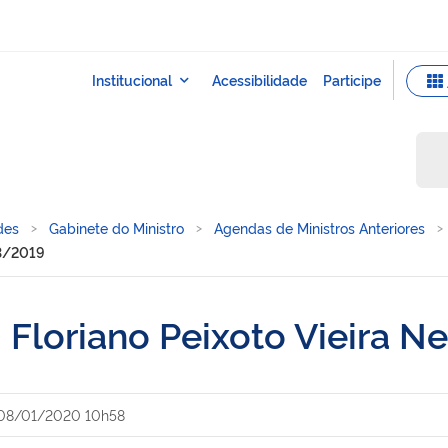
des
Gabinete do Ministro
Agendas de Ministros Anteriores
03/2019
 Floriano Peixoto Vieira N
08/01/2020 10h58