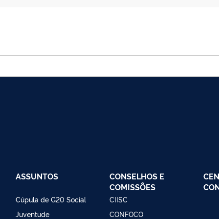
ASSUNTOS
CONSELHOS E
CEN
COMISSÕES
CO
Cúpula de G20 Social
CIISC
Juventude
CONFOCO