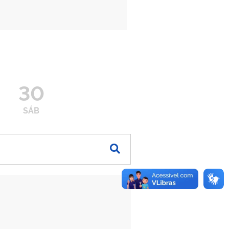
30
SÁB