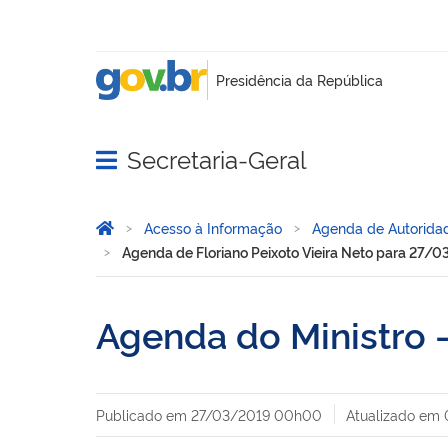
Secretaria-Geral
Abrir menu principal de navegação
Você está aqui:
Página Inicial
Acesso à Informação
Agenda de Autorida
Agenda de Floriano Peixoto Vieira Neto para 27/
Agenda do Ministro -
Publicado em
27/03/2019 00h00
Atualizado em