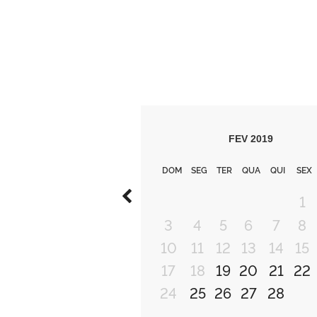
FEV
2019
DOM
SEG
TER
QUA
QUI
SEX
1
3
4
5
6
7
8
10
11
12
13
14
15
17
18
19
20
21
22
24
25
26
27
28