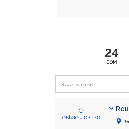
24
DOM
Reu
08h30
-
09h30
Ri