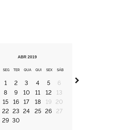
ABR
2019
SEG
TER
QUA
QUI
SEX
SÁB
1
2
3
4
5
6
8
9
10
11
12
13
15
16
17
18
19
20
22
23
24
25
26
27
29
30