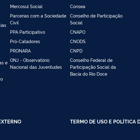
Mercosul Social
Consea
Parcerias com a Sociedade
Conselho de Participação
Civil
Social
ias
PPA Participativo
CNAPO
Pró-Catadores
CNODS
PRONARA
CNPD
ONJ - Observatório
Conselho Federal de
as e
Nacional das Juventudes
Participação Social da
Bacia do Rio Doce
ao
EXTERNO
TERMO DE USO E POLÍTICA 