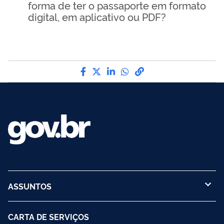
forma de ter o passaporte em formato
digital, em aplicativo ou PDF?
Compartilhe por Facebook
Compartilhe por Twitter
Compartilhe por LinkedI
Compartilhe por Wha
link para Copiar pa
ASSUNTOS
CARTA DE SERVIÇOS