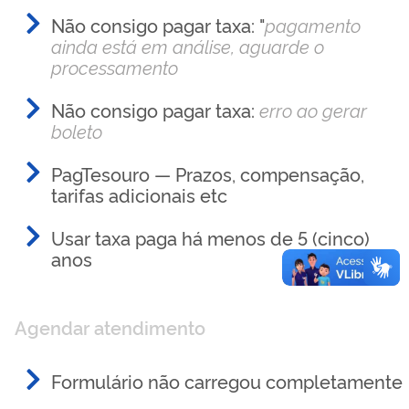
Não consigo pagar taxa: "
pagamento
ainda está em análise, aguarde o
processamento
Não consigo pagar taxa:
erro ao gerar
boleto
PagTesouro — Prazos, compensação,
tarifas adicionais etc
Usar taxa paga há
menos
de 5 (cinco)
anos
Agendar atendimento
Formulário não carregou completamente