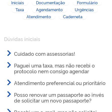
Iniciais
Documentação
Formulário
Taxa
Agendamento
Urgências
Atendimento
Caderneta
Dúvidas iniciais
Cuidado com assessorias!
Paguei uma taxa, mas não recebi o
protocolo nem consigo agendar
Atendimento preferencial ou prioritário
Posso renovar um passaporte ao invés
de solicitar um novo passaporte?
Recebi um e-mail, mas não solicitei