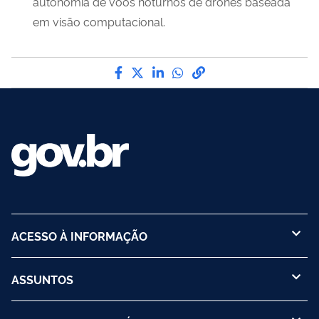
autonomia de voos noturnos de drones baseada
em visão computacional.
Compartilhe por Facebook
Compartilhe por Twitter
Compartilhe por LinkedI
Compartilhe por Wha
link para Copiar pa
ACESSO À INFORMAÇÃO
ASSUNTOS