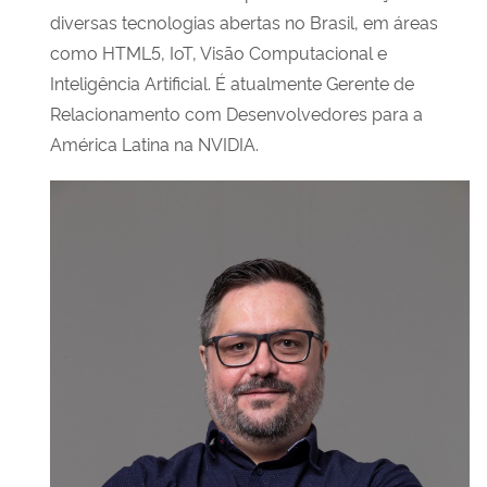
diversas tecnologias abertas no Brasil, em áreas
como HTML5, IoT, Visão Computacional e
Inteligência Artificial. É atualmente Gerente de
Relacionamento com Desenvolvedores para a
América Latina na NVIDIA.