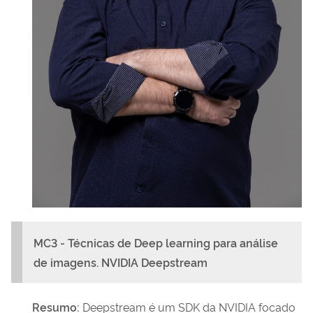
MC3 - Técnicas de Deep learning para análise
de imagens. NVIDIA Deepstream
Resumo
:
Deepstream é um SDK da NVIDIA focado