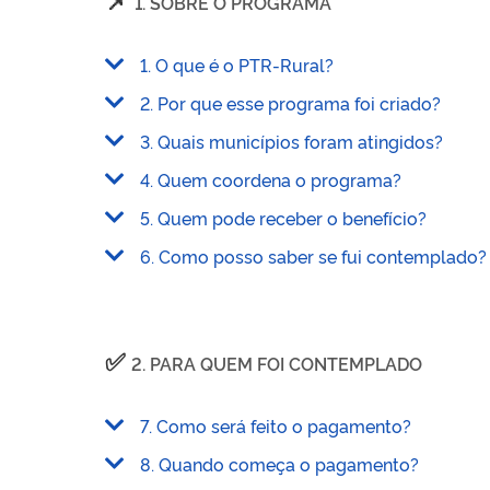
1. SOBRE O PROGRAMA
1. O que é o PTR-Rural?
2. Por que esse programa foi criado?
3. Quais municípios foram atingidos?
4. Quem coordena o programa?
5. Quem pode receber o benefício?
6. Como posso saber se fui contemplado?
✅
2. PARA QUEM FOI CONTEMPLADO
7. Como será feito o pagamento?
8. Quando começa o pagamento?