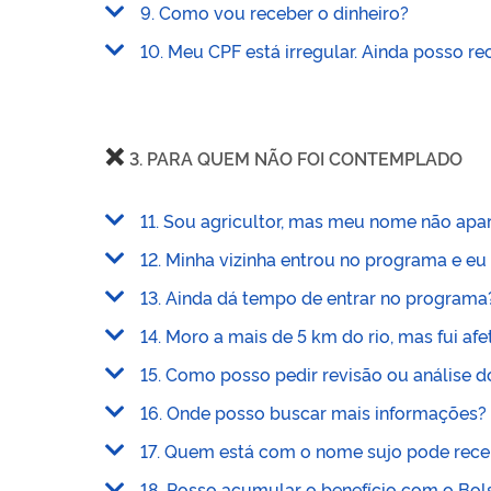
9. Como vou receber o dinheiro?
10. Meu CPF está irregular. Ainda posso re
❌
3. PARA QUEM NÃO FOI CONTEMPLADO
11. Sou agricultor, mas meu nome não apar
12. Minha vizinha entrou no programa e eu 
13. Ainda dá tempo de entrar no programa
14. Moro a mais de 5 km do rio, mas fui af
15. Como posso pedir revisão ou análise 
16. Onde posso buscar mais informações?
17. Quem está com o nome sujo pode rece
18. Posso acumular o benefício com o Bol