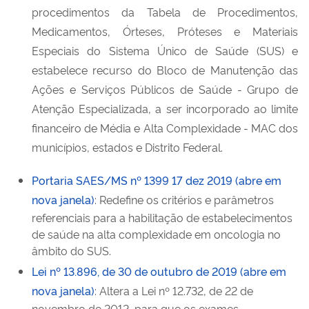
procedimentos da Tabela de Procedimentos,
Medicamentos, Órteses, Próteses e Materiais
Especiais do Sistema Único de Saúde (SUS) e
estabelece recurso do Bloco de Manutenção das
Ações e Serviços Públicos de Saúde - Grupo de
Atenção Especializada, a ser incorporado ao limite
financeiro de Média e Alta Complexidade - MAC dos
municípios, estados e Distrito Federal.
Portaria SAES/MS nº 1399 17 dez 2019 (abre em
nova janela)
: Redefine os critérios e parâmetros
referenciais para a habilitação de estabelecimentos
de saúde na alta complexidade em oncologia no
âmbito do SUS.
Lei nº 13.896, de 30 de outubro de 2019 (abre em
nova janela)
: Altera a Lei nº 12.732, de 22 de
novembro de 2012, para que os exames