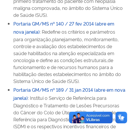
primeiro tratamento do paciente com neoplasia
maligna comprovada, no âmbito do Sistema Único
de Saúde (SUS).
Portaria GM/MS nº 140 / 27 fev 2014 (abre em
nova janela)
: Redefine os critérios e parâmetros
para organização,planejamento, monitoramento,
controle e avaliação dos estabelecimentos de
saúde habilitados na atenção especializada em
oncologia e define as condições estruturais,de
funcionamento e de recursos humanos para a
habilitação destes estabelecimentos no âmbito do
Sistema Único de Saúde (SUS).
Portaria GM/MS nº 189 / 31 jan 2014 (abre em nova
janela)
: Institui o Serviço de Referência para
Diagnóstico e Tratamento de Lesões Precursoras
do Câncer do Colo de Útero (SRC), o Serviço de
Referência para Diagnóstico de Câncer de Mama
(SDM) e os respectivos incentivos financeiros de