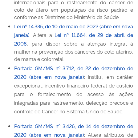
internacionais para o rastreamento do câncer de
colo de útero em população de risco padrão e
conforme as Diretrizes do Ministério da Saúde.
Lei nº 14.335, de 10 de maio de 2022 (abre em nova
janela)
: Altera a
Lei nº 11.664, de 29 de abril de
2008
, para dispor sobre a atenção integral à
mulher na prevenção dos cânceres do colo uterino,
de mama e colorretal.
Portaria GM/MS nº 3.712, de 22 de dezembro de
2020 (abre em nova janela)
: Institui, em caráter
excepcional, incentivo financeiro federal de custeio
para o fortalecimento do acesso às ações
integradas para rastreamento, detecção precoce e
controle do Câncer no Sistema Único de Saúde.
Portaria GM/MS nº 3.426, de 14 de dezembro de
2020 (abre em nova janela)
: Altera atributos de