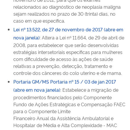
relacionados ao diagnóstico de neoplasia maligna
sejam realizados no prazo de 30 (trinta) dias, no
caso em que especifica.
Lei nº 13.522, de 27 de novembro de 2017 (abre em
nova janela)
: Altera a Lei nº 11.664, de 29 de abril de
2008, para estabelecer que serão desenvolvidas
estratégias intersetoriais específicas para mulheres
com dificuldade de acesso às ações de saúde
relativas a prevenção, detecção, tratamento e
controle dos cânceres do colo uterino e de mama.
Portaria GM/MS Portaria nº 15 / 03 de jan 2017
(abre em nova janela)
: Estabelece a migração de
procedimentos financiados pelo Componente
Fundo de Ações Estratégicas e Compensação FAEC
para o Componente Limite
Financeiro Anual da Assistência Ambulatorial e
Hospitalar de Média e Alta Complexidade - MAC