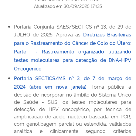
Atualizado em
30/09/2025 17h35
Portaria Conjunta SAES/SECTICS nº 13, de 29 de
JULHO de 2025. Aprova as
Diretrizes Brasileiras
para o Rastreamento do Câncer de Colo do Útero:
Parte I - Rastreamento organizado utilizando
testes moleculares para detecção de DNA-HPV
Oncogênico
. .
Portaria SECTICS/MS nº 3, de 7 de março de
2024 (abre em nova janela)
: Torna pública a
decisão de incorporar, no âmbito do Sistema Único
de Saúde - SUS, os testes moleculares para
detecção de HPV oncogênico, por técnica de
amplificação de ácido nucléico baseada em PCR,
com genotipagem parcial ou estendida, validados
analítica e clinicamente segundo critérios