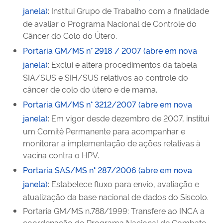
janela)
: Institui Grupo de Trabalho com a finalidade
de avaliar o Programa Nacional de Controle do
Câncer do Colo do Útero.
Portaria GM/MS n° 2918 / 2007 (abre em nova
janela)
: Exclui e altera procedimentos da tabela
SIA/SUS e SIH/SUS relativos ao controle do
câncer de colo do útero e de mama.
Portaria GM/MS n° 3212/2007 (abre em nova
janela)
: Em vigor desde dezembro de 2007, institui
um Comitê Permanente para acompanhar e
monitorar a implementação de ações relativas à
vacina contra o HPV.
Portaria SAS/MS n° 287/2006 (abre em nova
janela)
: Estabelece fluxo para envio, avaliação e
atualização da base nacional de dados do Siscolo.
Portaria GM/MS n.788/1999: Transfere ao INCA a
coordenação do Programa Nacional de Combate