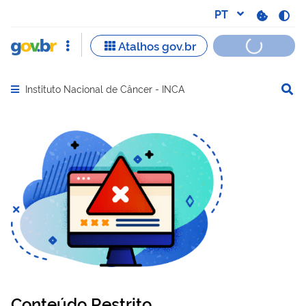
Instituto Nacional de Câncer - INCA
Abrir menu principal de navegação
Conteúdo Restrito