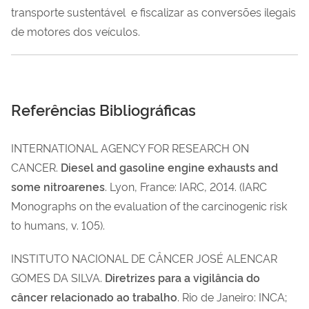
transporte sustentável e fiscalizar as conversões ilegais
de motores dos veículos.
Referências Bibliográficas
INTERNATIONAL AGENCY FOR RESEARCH ON
CANCER.
Diesel and ga­soline engine exhausts and
some nitroarenes
. Lyon, France: IARC, 2014. (IARC
Monographs on the evaluation of the carcinogenic risk
to humans, v. 105).
INSTITUTO NACIONAL DE CÂNCER JOSÉ ALENCAR
GOMES DA SILVA.
Diretrizes para a vigilância do
câncer relacionado ao trabalho
. Rio de Janeiro: INCA;