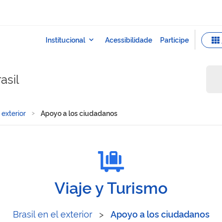
asil
 exterior
Apoyo a los ciudadanos
Viaje y Turismo
Brasil en el exterior
>
Apoyo a los ciudadanos