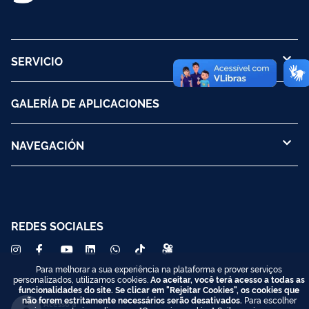
SERVICIO
GALERÍA DE APLICACIONES
NAVEGACIÓN
REDES SOCIALES
Para melhorar a sua experiência na plataforma e prover serviços
personalizados, utilizamos cookies.
Ao aceitar, você terá acesso a todas as
funcionalidades do site. Se clicar em "Rejeitar Cookies", os cookies que
não forem estritamente necessários serão desativados.
Para escolher
Acesso à