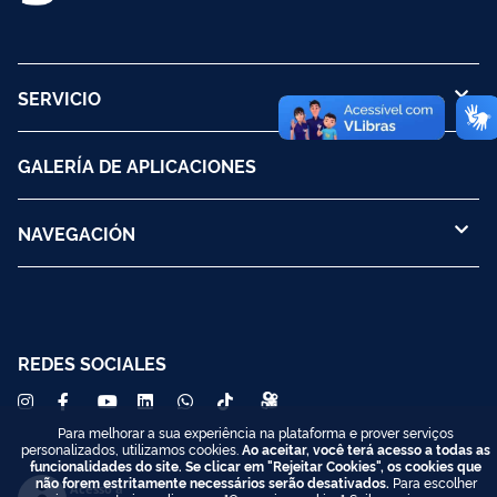
SERVICIO
GALERÍA DE APLICACIONES
NAVEGACIÓN
REDES SOCIALES
Para melhorar a sua experiência na plataforma e prover serviços
personalizados, utilizamos cookies.
Ao aceitar, você terá acesso a todas as
funcionalidades do site. Se clicar em "Rejeitar Cookies", os cookies que
não forem estritamente necessários serão desativados.
Para escolher
Acesso à