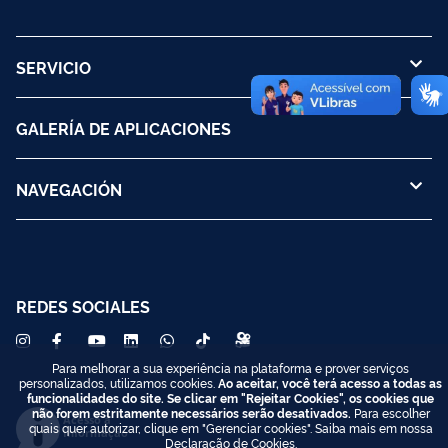
SERVICIO
GALERÍA DE APLICACIONES
NAVEGACIÓN
REDES SOCIALES
Para melhorar a sua experiência na plataforma e prover serviços
personalizados, utilizamos cookies.
Ao aceitar, você terá acesso a todas as
funcionalidades do site. Se clicar em "Rejeitar Cookies", os cookies que
não forem estritamente necessários serão desativados.
Para escolher
Acesso à
quais quer autorizar, clique em "Gerenciar cookies". Saiba mais em nossa
Informação
Declaração de Cookies
.