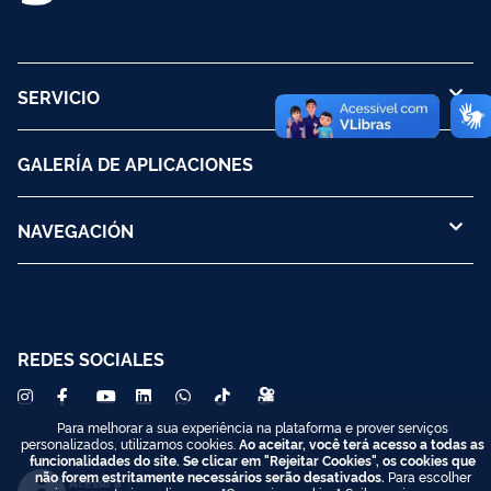
SERVICIO
GALERÍA DE APLICACIONES
NAVEGACIÓN
REDES SOCIALES
Para melhorar a sua experiência na plataforma e prover serviços
personalizados, utilizamos cookies.
Ao aceitar, você terá acesso a todas as
funcionalidades do site. Se clicar em "Rejeitar Cookies", os cookies que
não forem estritamente necessários serão desativados.
Para escolher
Acesso à