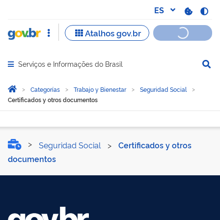
Serviços e Informações do Brasil
Abrir menu principal de navegação
Você está aqui:
Inicio
Categorías
Trabajo y Bienestar
Seguridad Social
Certificados y otros documentos
Certificados y otros docu
Seguridad Social
>
Certificados y otros
documentos