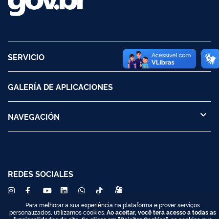
SERVICIO
GALERÍA DE APLICACIONES
NAVEGACIÓN
REDES SOCIALES
Para melhorar a sua experiência na plataforma e prover serviços
personalizados, utilizamos cookies.
Ao aceitar, você terá acesso a todas as