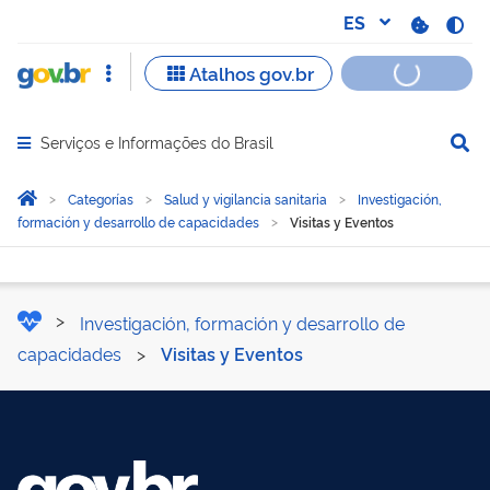
Serviços e Informações do Brasil
Abrir menu principal de navegação
Você está aqui:
Inicio
Categorías
Salud y vigilancia sanitaria
Investigación,
formación y desarrollo de capacidades
Visitas y Eventos
Visitas y Eventos
Investigación, formación y desarrollo de
capacidades
>
Visitas y Eventos