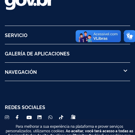
SERVICIO
GALERÍA DE APLICACIONES
NAVEGACIÓN
REDES SOCIALES
Para melhorar a sua experiência na plataforma e prover serviços
personalizados, utilizamos cookies.
Ao aceitar, você terá acesso a todas as