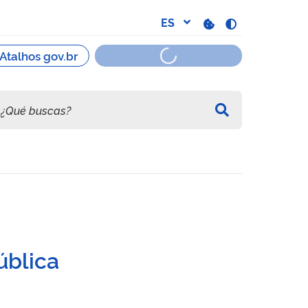
ública