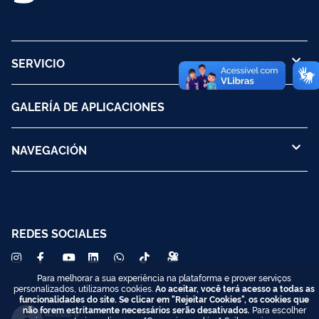
SERVICIO
GALERÍA DE APLICACIONES
NAVEGACIÓN
REDES SOCIALES
Para melhorar a sua experiência na plataforma e prover serviços
personalizados, utilizamos cookies.
Ao aceitar, você terá acesso a todas as
funcionalidades do site. Se clicar em "Rejeitar Cookies", os cookies que
não forem estritamente necessários serão desativados.
Para escolher
Acesso à