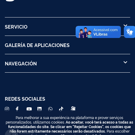
SERVICIO
GALERÍA DE APLICACIONES
NAVEGACIÓN
REDES SOCIALES
Para melhorar a sua experiência na plataforma e prover serviços
personalizados, utilizamos cookies.
Ao aceitar, você terá acesso a todas as
funcionalidades do site. Se clicar em "Rejeitar Cookies", os cookies que
não forem estritamente necessários serão desativados.
Para escolher
Acesso à