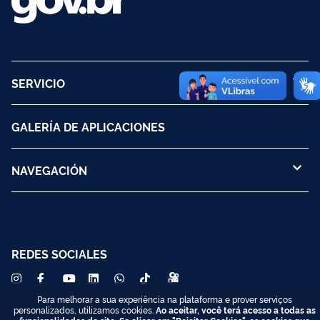
SERVICIO
GALERÍA DE APLICACIONES
NAVEGACIÓN
REDES SOCIALES
Para melhorar a sua experiência na plataforma e prover serviços
personalizados, utilizamos cookies.
Ao aceitar, você terá acesso a todas as