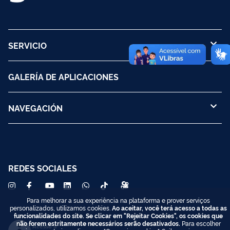
SERVICIO
GALERÍA DE APLICACIONES
NAVEGACIÓN
REDES SOCIALES
Para melhorar a sua experiência na plataforma e prover serviços
personalizados, utilizamos cookies.
Ao aceitar, você terá acesso a todas as
funcionalidades do site. Se clicar em "Rejeitar Cookies", os cookies que
não forem estritamente necessários serão desativados.
Para escolher
Acesso à