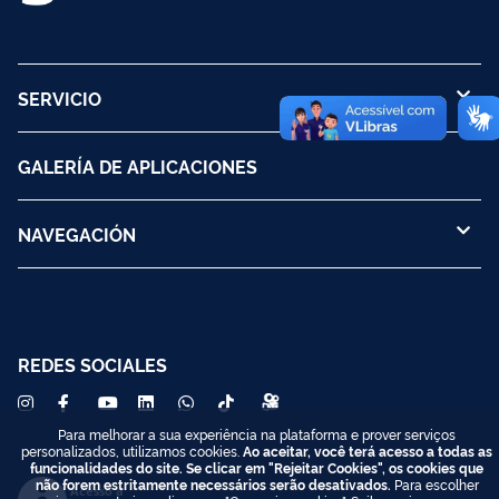
SERVICIO
GALERÍA DE APLICACIONES
NAVEGACIÓN
REDES SOCIALES
Para melhorar a sua experiência na plataforma e prover serviços
personalizados, utilizamos cookies.
Ao aceitar, você terá acesso a todas as
funcionalidades do site. Se clicar em "Rejeitar Cookies", os cookies que
não forem estritamente necessários serão desativados.
Para escolher
Acesso à