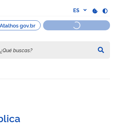
blica