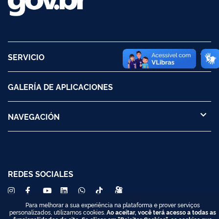
SERVICIO
GALERÍA DE APLICACIONES
NAVEGACIÓN
REDES SOCIALES
Para melhorar a sua experiência na plataforma e prover serviços
personalizados, utilizamos cookies.
Ao aceitar, você terá acesso a todas as