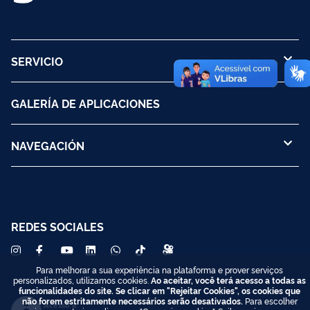
SERVICIO
GALERÍA DE APLICACIONES
NAVEGACIÓN
REDES SOCIALES
Para melhorar a sua experiência na plataforma e prover serviços
personalizados, utilizamos cookies.
Ao aceitar, você terá acesso a todas as
funcionalidades do site. Se clicar em "Rejeitar Cookies", os cookies que
não forem estritamente necessários serão desativados.
Para escolher
Acesso à