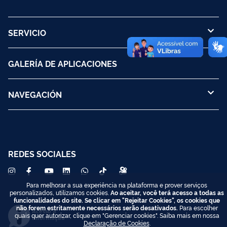
SERVICIO
GALERÍA DE APLICACIONES
NAVEGACIÓN
REDES SOCIALES
Para melhorar a sua experiência na plataforma e prover serviços
personalizados, utilizamos cookies.
Ao aceitar, você terá acesso a todas as
funcionalidades do site. Se clicar em "Rejeitar Cookies", os cookies que
não forem estritamente necessários serão desativados.
Para escolher
Acesso à
quais quer autorizar, clique em "Gerenciar cookies". Saiba mais em nossa
Informação
Declaração de Cookies
.