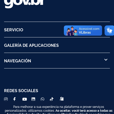
SERVICIO
GALERÍA DE APLICACIONES
NAVEGACIÓN
REDES SOCIALES
Para melhorar a sua experiência na plataforma e prover serviços
personalizados, utilizamos cookies.
Ao aceitar, você terá acesso a todas as