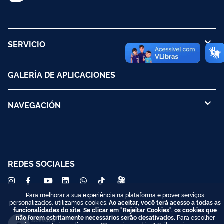
SERVICIO
GALERÍA DE APLICACIONES
NAVEGACIÓN
REDES SOCIALES
Para melhorar a sua experiência na plataforma e prover serviços
personalizados, utilizamos cookies.
Ao aceitar, você terá acesso a todas as
funcionalidades do site. Se clicar em "Rejeitar Cookies", os cookies que
não forem estritamente necessários serão desativados.
Para escolher
Acesso à