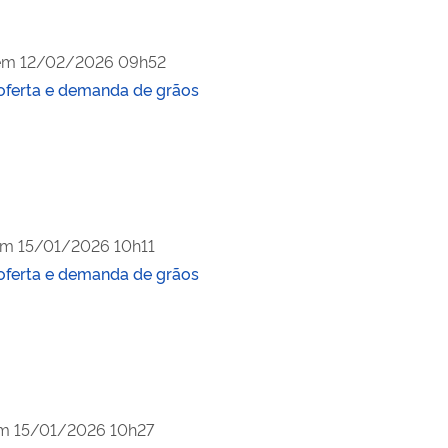
em
12/02/2026 09h52
oferta e demanda de grãos
em
15/01/2026 10h11
oferta e demanda de grãos
em
15/01/2026 10h27