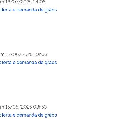
em
16/07/2025 17h08
oferta e demanda de grãos
em
12/06/2025 10h03
oferta e demanda de grãos
em
15/05/2025 08h53
oferta e demanda de grãos