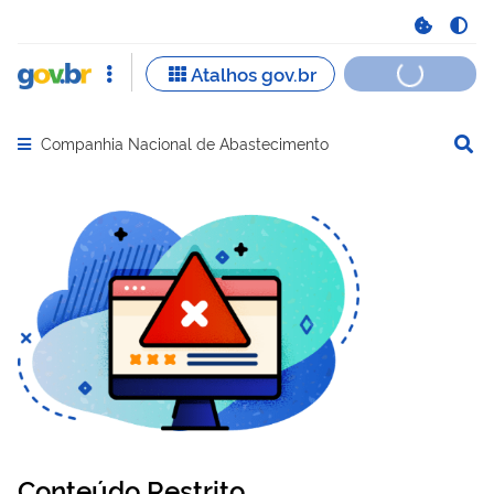
Companhia Nacional de Abastecimento
Abrir menu principal de navegação
Conteúdo Restrito