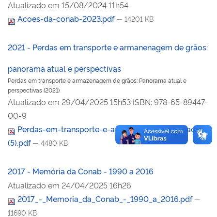
Atualizado em
15/08/2024 11h54
Acoes-da-conab-2023.pdf
— 14201 KB
2021 - Perdas em transporte e armanenagem de grãos:
panorama atual e perspectivas
Perdas em transporte e armazenagem de grãos: Panorama atual e
perspectivas (2021)
Atualizado em
29/04/2025 15h53
ISBN: 978-65-89447-
00-9
Perdas-em-transporte-e-armazenagem-de-graos_1
(5).pdf
— 4480 KB
2017 - Memória da Conab - 1990 a 2016
Atualizado em
24/04/2025 16h26
2017_-_Memoria_da_Conab_-_1990_a_2016.pdf
—
11690 KB