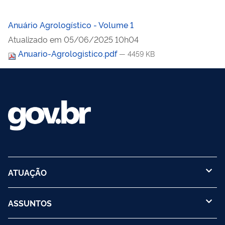
Anuário Agrologístico - Volume 1
Atualizado em
05/06/2025 10h04
Anuario-Agrologistico.pdf
— 4459 KB
ATUAÇÃO
ASSUNTOS