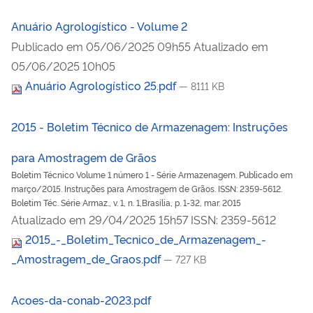
Anuário Agrologístico - Volume 2
Publicado em
05/06/2025 09h55
Atualizado em
05/06/2025 10h05
Anuário Agrologístico 25.pdf
— 8111 KB
2015 - Boletim Técnico de Armazenagem: Instruções
para Amostragem de Grãos
Boletim Técnico Volume 1 número 1 - Série Armazenagem. Publicado em
março/2015. Instruções para Amostragem de Grãos. ISSN: 2359-5612.
Boletim Téc. Série Armaz., v. 1, n. 1,Brasília, p. 1-32, mar. 2015
Atualizado em
29/04/2025 15h57
ISSN: 2359-5612
2015_-_Boletim_Tecnico_de_Armazenagem_-
_Amostragem_de_Graos.pdf
— 727 KB
Acoes-da-conab-2023.pdf