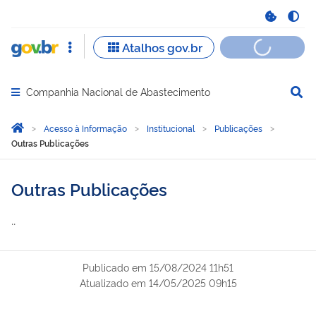
Companhia Nacional de Abastecimento
Abrir menu principal de navegação
Você está aqui:
Página Inicial
Acesso à Informação
Institucional
Publicações
Outras Publicações
Outras Publicações
..
Publicado em
15/08/2024 11h51
Atualizado em
14/05/2025 09h15