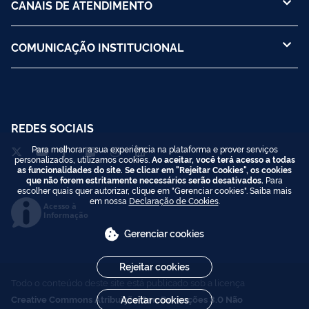
CANAIS DE ATENDIMENTO
COMUNICAÇÃO INSTITUCIONAL
REDES SOCIAIS
Para melhorar a sua experiência na plataforma e prover serviços
personalizados, utilizamos cookies.
Ao aceitar, você terá acesso a todas
as funcionalidades do site. Se clicar em "Rejeitar Cookies", os cookies
que não forem estritamente necessários serão desativados.
Para
escolher quais quer autorizar, clique em "Gerenciar cookies". Saiba mais
em nossa
Declaração de Cookies
.
Acesso à
Informação
Gerenciar cookies
Rejeitar cookies
Todo o conteúdo deste site está publicado sob a licença
Creative Commons Atribuição-SemDerivações 3.0 Não
Aceitar cookies