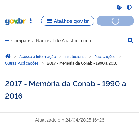
Companhia Nacional de Abastecimento
Abrir menu principal de navegação
Você está aqui:
Página Inicial
Acesso à Informação
Institucional
Publicações
Outras Publicações
2017 - Memória da Conab - 1990 a 2016
2017 - Memória da Conab - 1990 a
2016
Atualizado em
24/04/2025 16h26