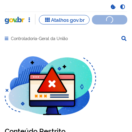
Controladoria-Geral da União
Abrir menu principal de navegação
Conteúdo Restrito