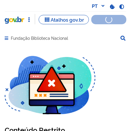
Fundação Biblioteca Nacional
Abrir menu principal de navegação
Conteúdo Restrito